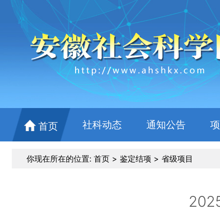
社科动态
通知公告
项
首页
你现在所在的位置:
首页
>
鉴定结项
>
省级项目
20