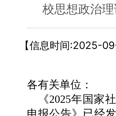
校思想政治理
【信息时间:2025-09-3
各有关单位：
《
202
5
年国家社
申报公告》
已经