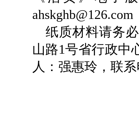
ahskghb@126.com
纸质材料请务
山路
1
号省行政中
人：
强惠玲
，联系