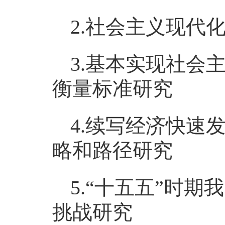
2.社会主义现代
3.基本实现社会
衡量标准研究
4.续写经济快速
略和路径研究
5.“十五五”时
挑战研究