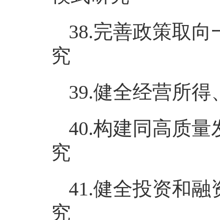
38.完善政策取
究
39.健全经营所
40.构建同高质
究
41.健全投资和
究