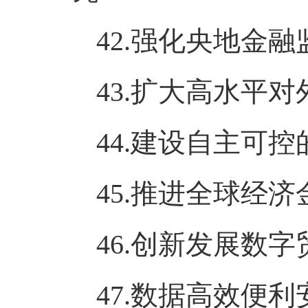
42.强化央地金
43.扩大高水平
44.建设自主可
45.推进全球经
46.创新发展数
47.数据高效便