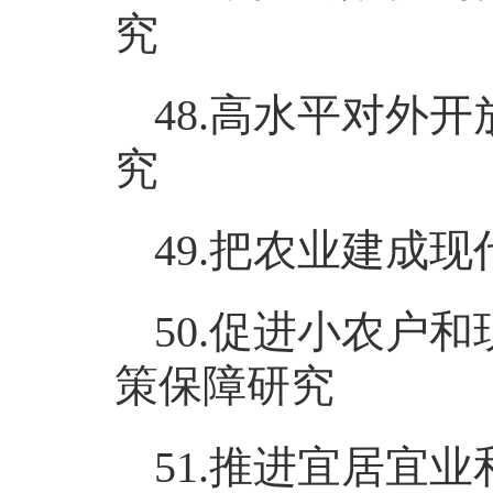
究
48.高水平对外
究
49.把农业建成
50.促进小农户
策保障研究
51.推进宜居宜