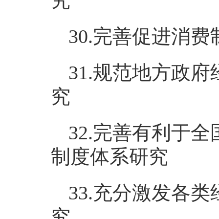
究
30.完善促进消
31.规范地方政
究
32.完善有利于
制度体系研究
33.充分激发各
究