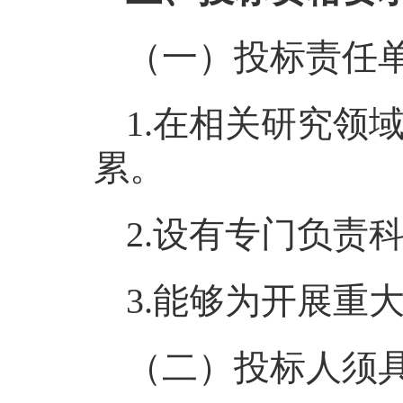
（一）投标责任
1.在相关研究领
累。
2.设有专门负责
3.能够为开展重
（二）投标人须