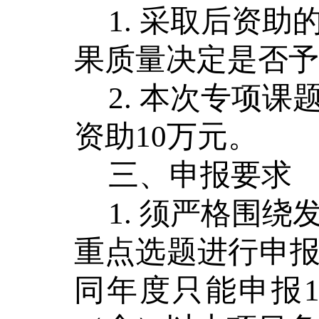
1.
采取后资助
果质量决定是否予
2.
本次专项课
资助
10
万元。
三、
申报要求
1.
须严格围绕
重点选题进行申
同年度只能申报