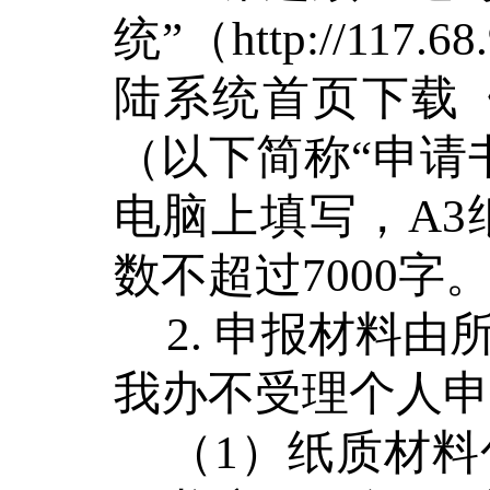
统
”
（
http://117.68
陆系统首页下载
（以下简称
“
申请
电脑上填写，
A3
数不超过
7000
字
2.
申报材料由
我办不受理个人
（
1
）纸质材料