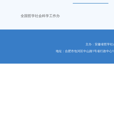
全国哲学社会科学工作办
主办：安徽省哲学社
地址：合肥市包河区中山路1号省行政中心1号楼东453