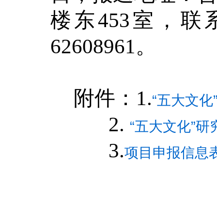
楼东
453
室，联
62608961
。
附件：
1
.
“五大文化
2.
“五大文化”研
3.
项目申报信息表.