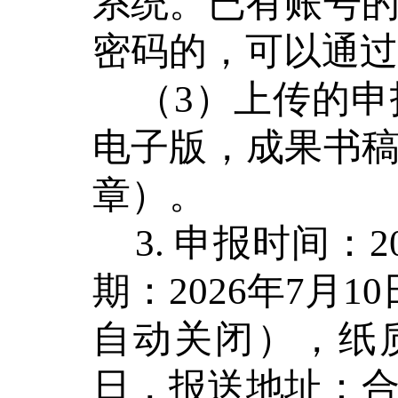
系统。已有账号
密码的，可以通过
（
3
）上传的申
电子版，成果书
章）。
3.
申报时间：
2
期：
202
6
年
7
月
10
自动关闭），纸
日，报送地址：