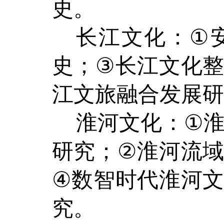
史。
长江文化
：
①
史；
③
长江文化
江文旅融合发展研
淮河文化
：
①
研究；
②
淮河流
④
数智时代淮河
究。