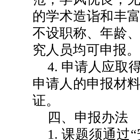
的学术造诣和丰
不设
职称
、年龄
究人员
均可申报。
4.
申请人
应取
申请人
的申报材
证。
四、
申报办法
1.
课题须通过
“