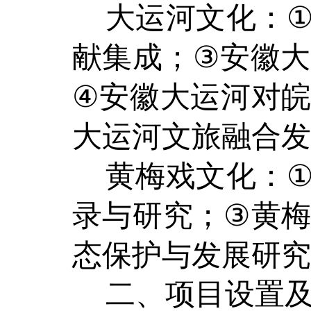
大运河文化
：
献集成；
③
安徽大
④
安徽大运河对
大运河文旅融合发
黄梅戏文化
：
录与研究；
③
黄
态保护与发展研究
二、项目设置