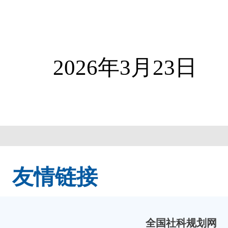
202
6
年
3
月
23
日
友情链接
全国社科规划网